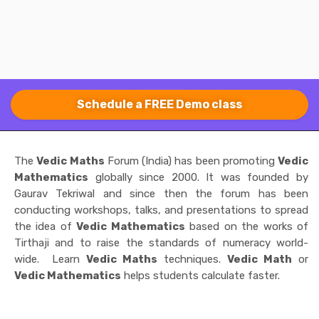
Schedule a FREE Demo class
The
Vedic Maths
Forum (India) has been promoting
Vedic
Mathematics
globally since 2000. It was founded by
Gaurav Tekriwal and since then the forum has been
conducting workshops, talks, and presentations to spread
the idea of
Vedic Mathematics
based on the works of
Tirthaji and to raise the standards of numeracy world-
wide. Learn
Vedic Maths
techniques.
Vedic Math
or
Vedic Mathematics
helps students calculate faster.