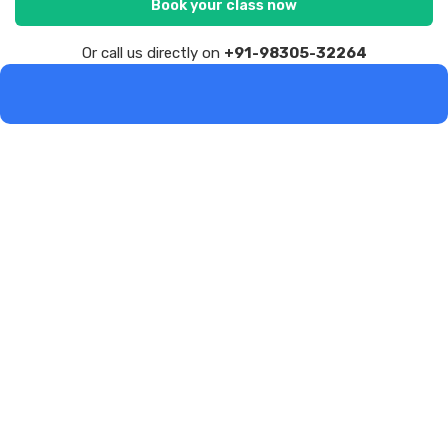
Book your class now
Or call us directly on
+91-98305-32264