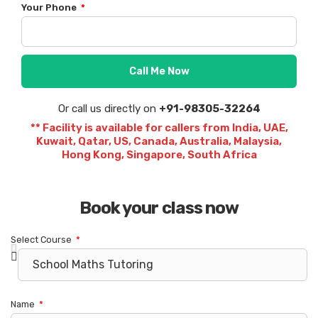
Your Phone
Call Me Now
Or call us directly on
+91-98305-32264
** Facility is available for callers from India, UAE,
Kuwait, Qatar, US, Canada, Australia, Malaysia,
Hong Kong, Singapore, South Africa
Book your class now
Select Course
Name