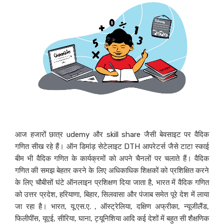
आज हजारों छात्र udemy और skill share जैसी बेवसाइट पर वैदिक
गणित सीख रहे हैं। ऑन डिमांड़ सेटेलाइट DTH आपरेटर्स जैसे टाटा स्काई
बीम भी वैदिक गणित के कार्यक्रमों को अपने चैनलों पर चलाते हैं। वैदिक
गणित की समझ बेहतर करने के लिए अधिकाधिक शिक्षकों को प्रशिक्षित करने
के लिए चौबीसों घंटे ऑनलाइन प्रशिक्षण दिया जाता है, भारत में वैदिक गणित
को उत्तर प्रदेश, हरियाणा, बिहार, सिलवासा और पंजाब समेत पूरे देश में लाया
जा रहा है। भारत, यू.एस.ए. , ऑस्ट्रेलिया, दक्षिण अफ्रीका, न्यूजीलैंड,
फिलीपींस, यूएई, सीरिया, घाना, ट्यूनिशिया आदि कई देशों में बहुत सी शैक्षणिक