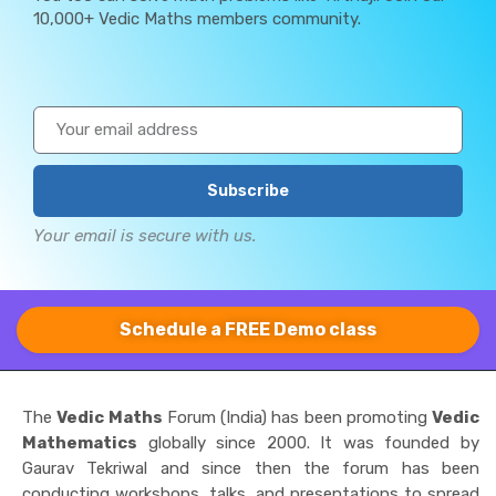
10,000+ Vedic Maths members community.
Subscribe
Your email is secure with us.
Schedule a FREE Demo class
The
Vedic Maths
Forum (India) has been promoting
Vedic
Mathematics
globally since 2000. It was founded by
Gaurav Tekriwal and since then the forum has been
conducting workshops, talks, and presentations to spread