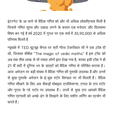
इंटरनेट के आ जाने से वैदिक गणित को और भी अधिक लोकप्रियता मिली है
जिससे गणित सुस्त और उबाऊ लगने के बजाय एक मजेदार और दिलचस्प
विषय बन गई है वर्ष 2020 में गूगल पर एक सर्च में 35,90,000 से अधिक
परिणाम मिलते है
न्यूयार्क में TED यूट्यूब चैनल पर श्री गौरव टेकरीवाल जी ने एक ट़ॉक दी
थी, जिसका शीर्षक “The magic of vedic maths” है इस ट़ॉक को
अब तक तीस लाख से भी ज्यादा लोगों द्वारा देखा गया है, शायद इसी टॉक ने ही
21 वीं सदी में दुनिया भर के छात्रों को वैदिक गणित से परिचित कराया है।
आज अमेज़न पर बड़ी संख्या में वैदिक गणित की पुस्तकें उपलब्ध हैं और उनमें
से कुछ पुस्तकें अमेज़न के ई-बुक स्टोर किण्डल पर भी मिलती हैं। वैदिक
गणित सीखने के लिए अब सैकड़ों मोबाइल एप्लीकेशन्स, एप्पल के एप्प स्टोर
और गूगल के प्ले स्टोर पर उपलब्ध हैं। उनमें से कुछ एप्प आपको वैदिक
गणित प्रणाली को अच्छे ढंग से सिखाने के लिए मशीन लर्निंग का प्रयोग भी
करते हैं।