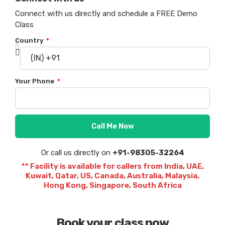
Connect with us directly and schedule a FREE Demo
Class
Country
Your Phone
Call Me Now
Or call us directly on
+91-98305-32264
** Facility is available for callers from India, UAE,
Kuwait, Qatar, US, Canada, Australia, Malaysia,
Hong Kong, Singapore, South Africa
Book your class now